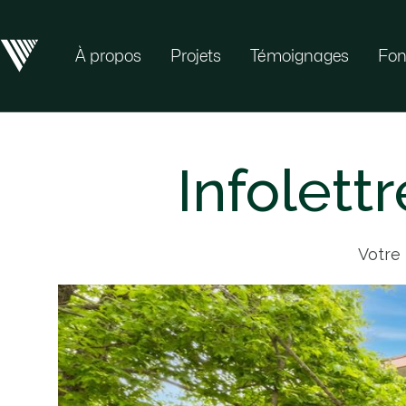
À propos
Projets
Témoignages
Fo
Infolettr
Votre 