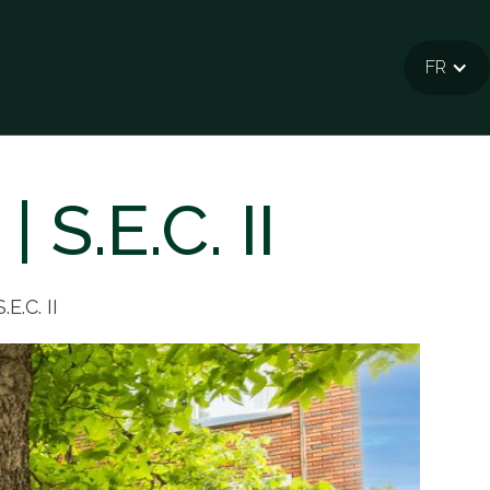
FR
S.E.C. II
E.C. II