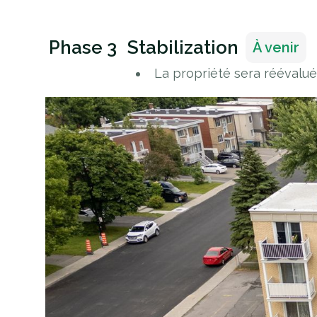
Phase 3
Stabilization
À venir
La propriété sera réévalué