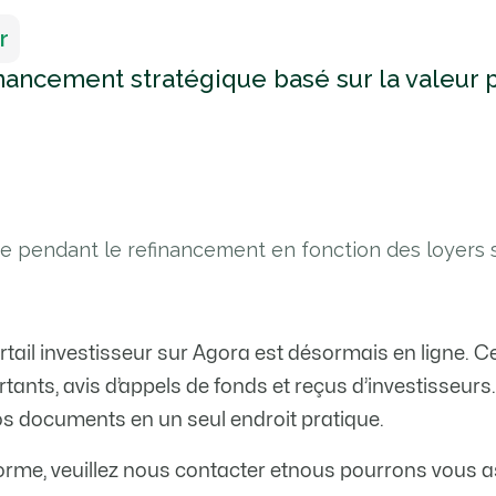
r
inancement stratégique basé sur la valeur
e pendant le refinancement en fonction des loyers st
tail investisseur sur Agora est désormais en ligne. Ce
tants, avis d’appels de fonds et reçus d’investisseu
os documents en un seul endroit pratique.
forme, veuillez nous contacter etnous pourrons vous as