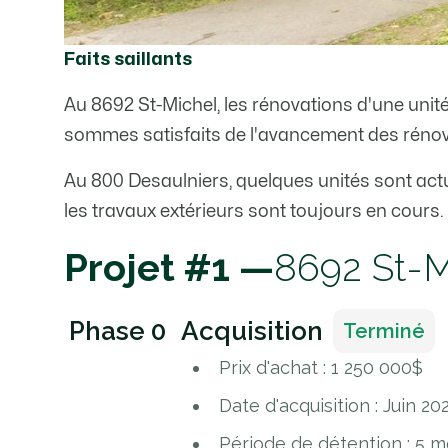
Faits saillants
Au 8692 St-Michel, les rénovations d'une uni
sommes satisfaits de l'avancement des rénovat
Au 800 Desaulniers, quelques unités sont actu
les travaux extérieurs sont toujours en cours.
Projet #1 —
8692 St-M
Phase 0
Acquisition
Terminé
Prix d'achat : 1 250 000$
Date d'acquisition : Juin 20
Période de détention : 5 m