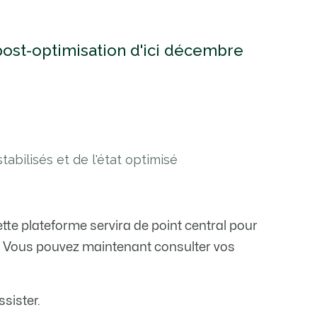
 post-optimisation d'ici décembre
abilisés et de l'état optimisé
tte plateforme servira de point central pour
rs. Vous pouvez maintenant consulter vos
sister.