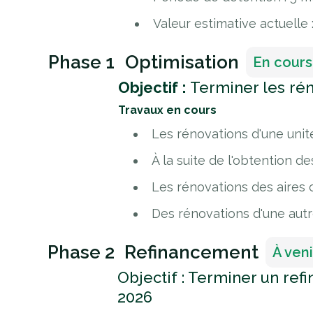
Valeur estimative actuelle 
Phase 1
Optimisation
En cours
Objectif :
Terminer les réno
Travaux en cours
Les rénovations d'une unit
À la suite de l'obtention d
Les rénovations des aire
Des rénovations d'une aut
Phase 2
Refinancement
À veni
Objectif : Terminer un ref
2026