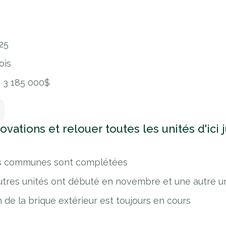
025
ois
: 3 185 000$
ovations et relouer toutes les unités d'ici 
res communes sont complétées
utres unités ont débuté en novembre et une autre u
 de la brique extérieur est toujours en cours