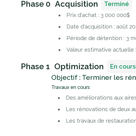
Phase 0
Acquisition
Terminé
Prix d'achat : 3 000 000$
Date d'acquisition : août 2
Période de détention : 3 m
Valeur estimative actuelle 
Phase 1
Optimization
En cours
Objectif : Terminer les rén
Travaux en cours
Des améliorations aux ai
Les rénovations de deux a
Les travaux de restauration