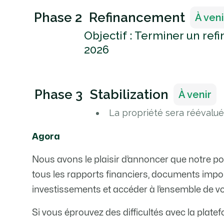
Phase 2
Refinancement
À veni
Objectif : Terminer un ref
2026
Phase 3
Stabilization
À venir
La propriété sera réévalué
Agora
Nous avons le plaisir d’annoncer que notre por
tous les rapports financiers, documents impor
investissements et accéder à l’ensemble de v
Si vous éprouvez des difficultés avec la plate