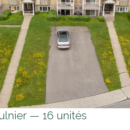
lnier — 16 unités