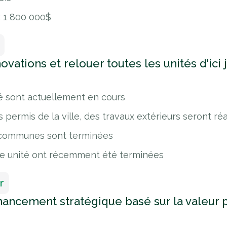
: 1 800 000$
vations et relouer toutes les unités d'ici 
é sont actuellement en cours
es permis de la ville, des travaux extérieurs seront ré
s communes sont terminées
re unité ont récemment été terminées
r
inancement stratégique basé sur la valeur