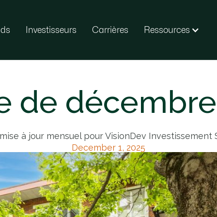
nds
Investisseurs
Carrières
Ressources
e de décembre | 
mise à jour mensuel pour VisionDev Investissement S.
December 1, 2025