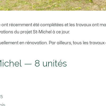
té ont récemment été complétées et les travaux ont m
ions du projet St-Michel à ce jour.
ellement en rénovation. Par ailleurs, tous les trava
ichel — 8 unités
25
ois