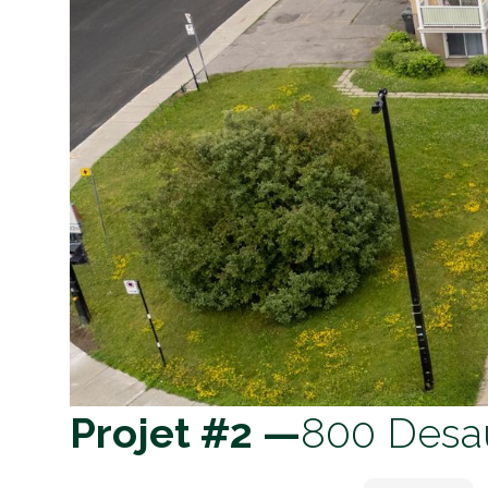
Projet #2 —
800 Desau