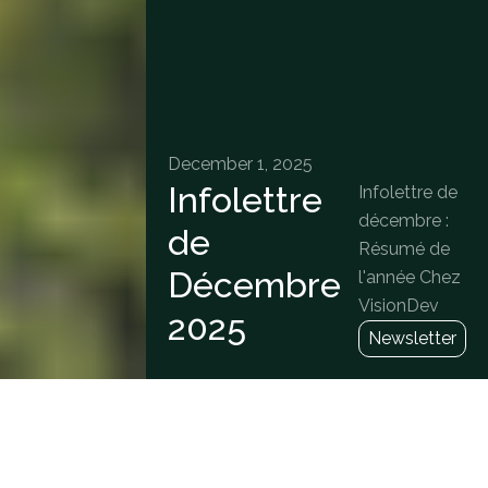
December 1, 2025
Infolettre
Infolettre de
décembre :
de
Résumé de
Décembre
l'année Chez
VisionDev
2025
Newsletter